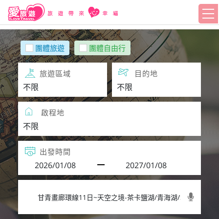
團體旅遊
團體自由行
旅遊區域
目的地
啟程地
出發時間