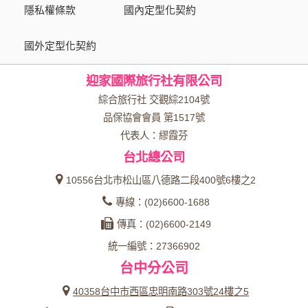
隱私權條款
國內定型化契約
國外定型化契約
迎家國際旅行社有限公司
綜合旅行社 交觀綜2104號
品保協會會員 第1517號
代表人：繆霞芬
台北總公司
10556台北市松山區八德路二段400號6樓之2
專線：(02)6600-1688
傳真：(02)6600-2149
統一編號：27366902
台中分公司
40358台中市西區忠明南路303號24樓之5