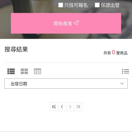
只找可報名
保證出發
開始搜索
搜尋結果
0
共有
筆商品