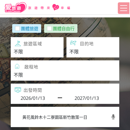
團體旅遊
團體自由行
旅遊區域
目的地
啟程地
出發時間