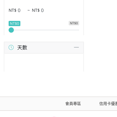
NT$
~
NT$
NT$0
NT$0
天數
會員專區
信用卡優