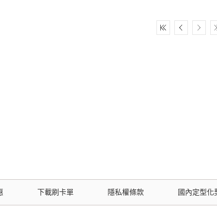
惠
下載刷卡單
隱私權條款
國內定型化