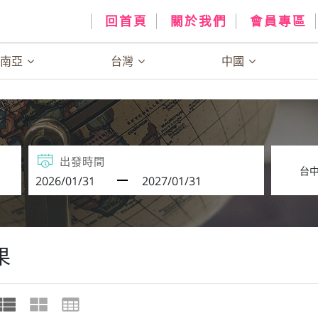
回首頁
關於我們
會員專區
、南亞
台灣
中國
出發時間
果