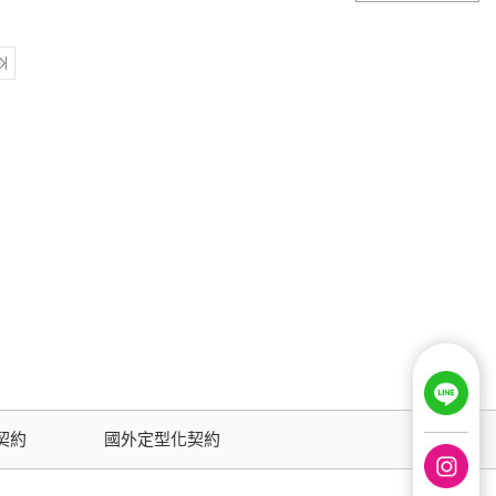
契約
國外定型化契約