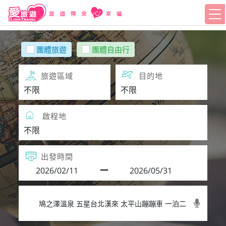
團體旅遊
團體自由行
旅遊區域
目的地
啟程地
出發時間