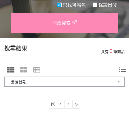
只找可報名
保證出發
開始搜索
搜尋結果
0
共有
筆商品