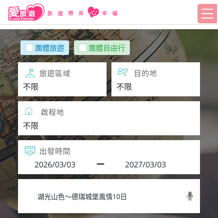
團體旅遊
團體自由行
旅遊區域
目的地
啟程地
出發時間