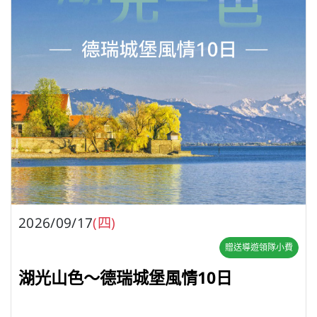
2026/09/17
(四)
贈送導遊領隊小費
湖光山色～德瑞城堡風情10日