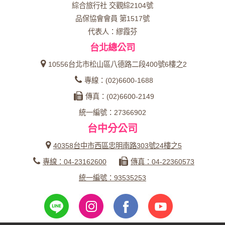
綜合旅行社 交觀綜2104號
品保協會會員 第1517號
代表人：繆霞芬
台北總公司
10556台北市松山區八德路二段400號6樓之2
專線：(02)6600-1688
傳真：(02)6600-2149
統一編號：27366902
台中分公司
40358台中市西區忠明南路303號24樓之5
專線：04-23162600
傳真：04-22360573
統一編號：93535253