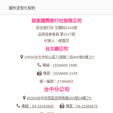
國外定型化契約
迎家國際旅行社有限公司
綜合旅行社 交觀綜2104號
品保協會會員 第1517號
代表人：繆霞芬
台北總公司
10556台北市松山區八德路二段400號6樓之2
專線：(02)6600-1688
傳真：(02)6600-2149
統一編號：27366902
台中分公司
40358台中市西區忠明南路303號24樓之5
專線：04-23162600
傳真：04-22360573