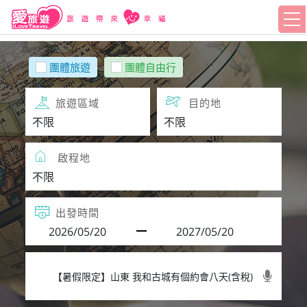
團體旅遊
團體自由行
旅遊區域
目的地
啟程地
出發時間