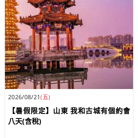
2026/08/21
(五)
【暑假限定】山東 我和古城有個約會
八天(含稅)