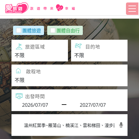
團體旅遊
團體自由行
旅遊區域
目的地
啟程地
出發時間