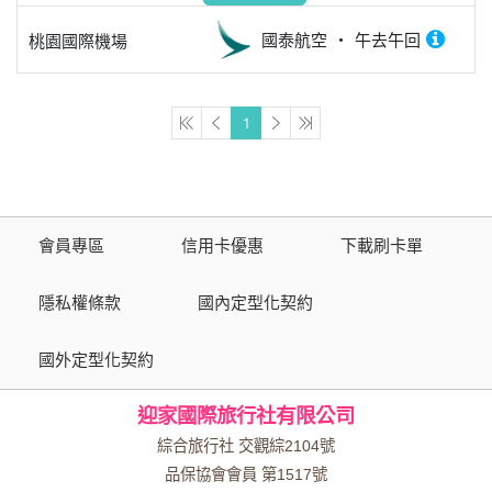
國泰航空
午去午回
桃園國際機場
1
會員專區
信用卡優惠
下載刷卡單
隱私權條款
國內定型化契約
國外定型化契約
迎家國際旅行社有限公司
綜合旅行社 交觀綜2104號
品保協會會員 第1517號