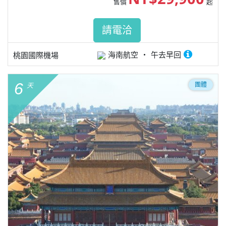
售價
起
請電洽
海南航空
午去早回
桃園國際機場
6
團體
天