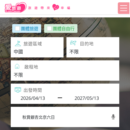
團體旅遊
團體自由行
旅遊區域
目的地
啟程地
出發時間