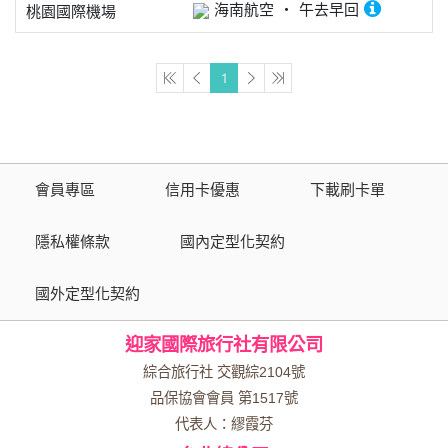
海南航空
午去早回
桃園國際機場
1
會員專區
信用卡優惠
下載刷卡單
隱私權條款
國內定型化契約
國外定型化契約
迎家國際旅行社有限公司
綜合旅行社 交觀綜2104號
品保協會會員 第1517號
代表人：繆霞芬