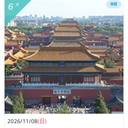
6
團體
天
2026/11/08
(日)