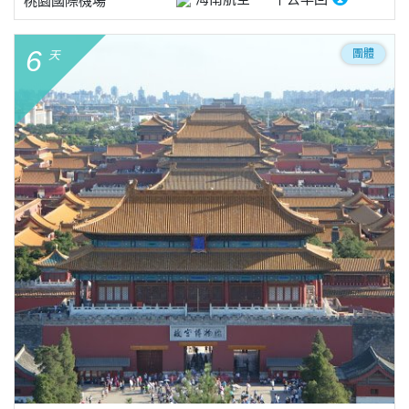
6
團體
天