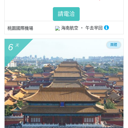
請電洽
海南航空
午去早回
桃園國際機場
6
團體
天