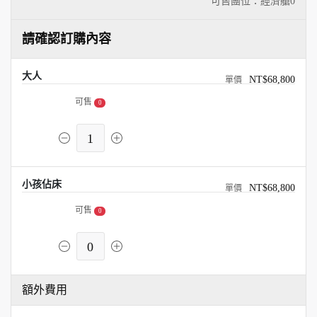
可售團位：經濟艙
0
請確認訂購內容
大人
NT$68,800
可售
0
1
小孩佔床
NT$68,800
可售
0
0
額外費用