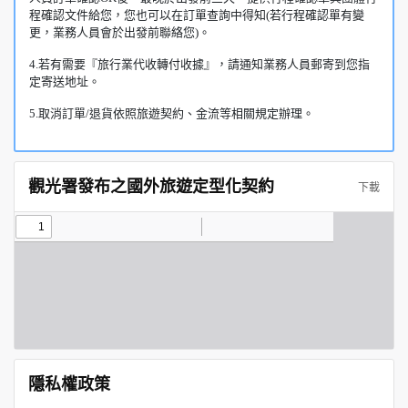
程確認文件給您，您也可以在訂單查詢中得知(若行程確認單有變
更，業務人員會於出發前聯絡您)。
4.若有需要『旅行業代收轉付收據』，請通知業務人員郵寄到您指
定寄送地址。
5.取消訂單/退貨依照旅遊契約、金流等相關規定辦理。
觀光署發布之國外旅遊定型化契約
下載
隱私權政策