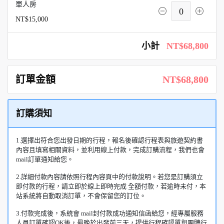
單人房
0
NT$15,000
小計
NT$68,800
訂單金額
NT$68,800
訂購須知
1.選擇出符合您出發日期的行程，報名後確認行程表與旅遊契約書
內容且填寫相關資料，並利用線上付款，完成訂購流程，我們也會
mail訂單通知給您。
2.詳細付款內容請依照行程內容頁中的付款說明。若您是訂購須立
即付款的行程，請立即於線上即時完成 全額付款，若逾時未付，本
站系統將自動取消訂單，不會保留您的訂位。
3.付款完成後，系統會 mail封付款成功通知信函給您，經專屬服務
人員訂單確認OK後，最晚於出發前三天，提供行程確認單與團體行