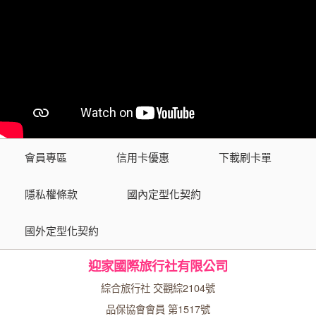
會員專區
信用卡優惠
下載刷卡單
隱私權條款
國內定型化契約
國外定型化契約
迎家國際旅行社有限公司
綜合旅行社 交觀綜2104號
品保協會會員 第1517號