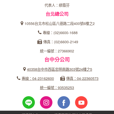
代表人：繆霞芬
台北總公司
10556台北市松山區八德路二段400號6樓之2
專線：(02)6600-1688
傳真：(02)6600-2149
統一編號：27366902
台中分公司
40358台中市西區忠明南路303號24樓之5
專線：04-23162600
傳真：04-22360573
統一編號：93535253