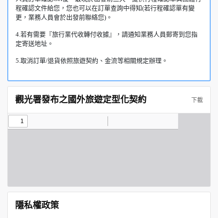
程確認文件給您，您也可以在訂單查詢中得知(若行程確認單有變
更，業務人員會於出發前聯絡您)。
4.若有需要『旅行業代收轉付收據』，請通知業務人員郵寄到您指
定寄送地址。
5.取消訂單/退貨依照旅遊契約、金流等相關規定辦理。
觀光署發布之國外旅遊定型化契約
下載
隱私權政策