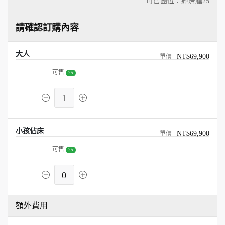
可售團位：經濟艙
25
請確認訂購內容
大人
NT$69,900
可售
25
1
小孩佔床
NT$69,900
可售
25
0
額外費用