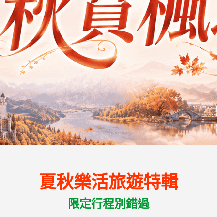
夏秋樂活旅遊特輯
限定行程別錯過