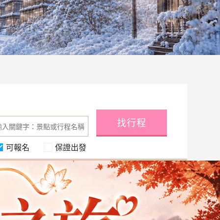
找行程
可報名
保證出發