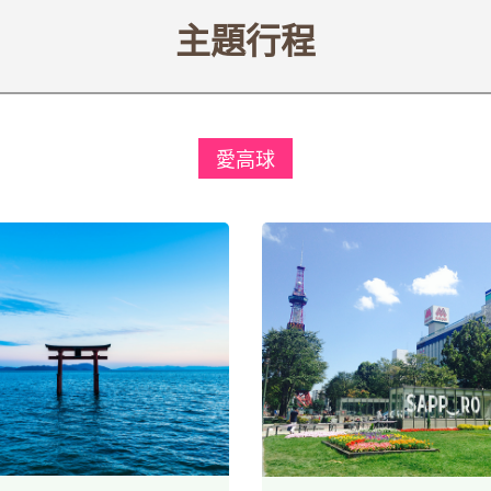
主題行程
愛高球