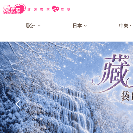
歐洲
日本
中東