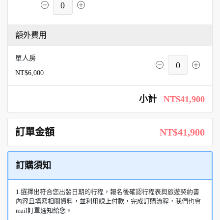
0
額外費用
單人房
0
NT$6,000
小計
NT$41,900
訂單金額
NT$41,900
訂購須知
1.選擇出符合您出發日期的行程，報名後確認行程表與旅遊契約書
內容且填寫相關資料，並利用線上付款，完成訂購流程，我們也會
mail訂單通知給您。