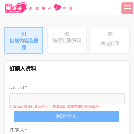
02
03
01
確認訂購資料
訂購內容及優
完成訂單
惠
訂購人資料
E m a i l
訂購商品請進行會員登入，非會員訂購需先驗證聯絡資料。
驗證/登入
訂 購 人