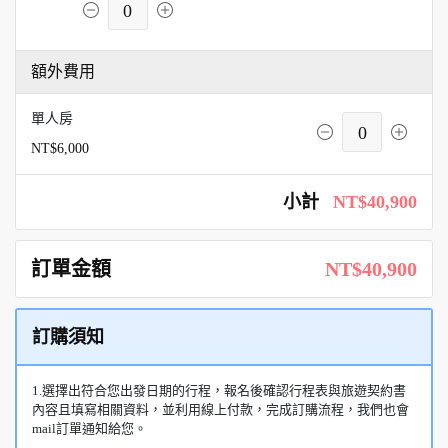
0
額外費用
單人房
0
NT$6,000
小計
NT$40,900
訂單金額
NT$40,900
訂購須知
1.選擇出符合您出發日期的行程，報名後確認行程表與旅遊契約書
內容且填寫相關資料，並利用線上付款，完成訂購流程，我們也會
mail訂單通知給您。