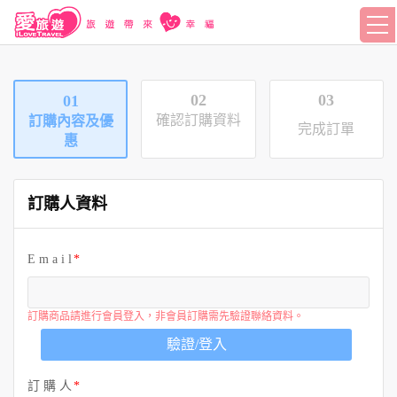
02
03
01
確認訂購資料
訂購內容及優
完成訂單
惠
訂購人資料
E m a i l
訂購商品請進行會員登入，非會員訂購需先驗證聯絡資料。
驗證/登入
訂 購 人