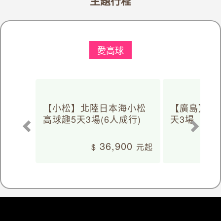
主題行程
愛高球
【小松】北陸日本海小松
【廣島】日
高球趣5天3場(6人成行)
天3場
36,900