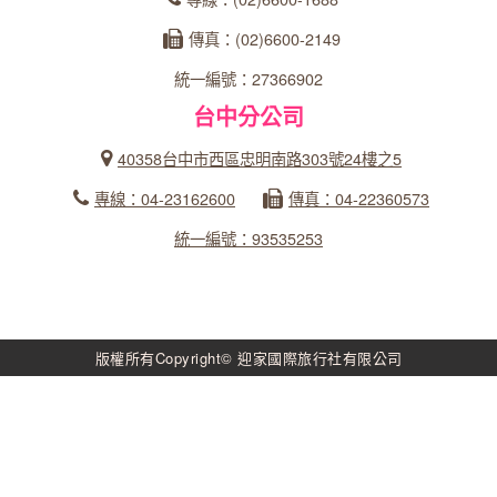
傳真：(02)6600-2149
統一編號：27366902
台中分公司
40358台中市西區忠明南路303號24樓之5
專線：04-23162600
傳真：04-22360573
統一編號：93535253
版權所有Copyright© 迎家國際旅行社有限公司