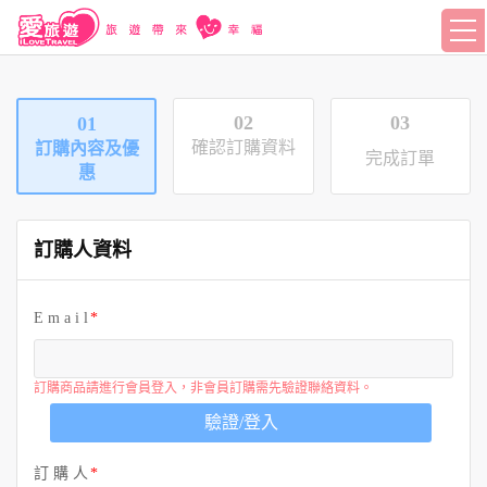
02
03
01
確認訂購資料
訂購內容及優
完成訂單
惠
訂購人資料
E m a i l
訂購商品請進行會員登入，非會員訂購需先驗證聯絡資料。
驗證/登入
訂 購 人