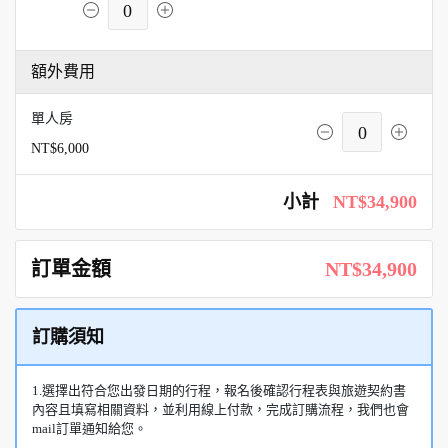
0
額外費用
單人房
0
NT$6,000
小計
NT$34,900
訂單金額
NT$34,900
訂購須知
1.選擇出符合您出發日期的行程，報名後確認行程表與旅遊契約書
內容且填寫相關資料，並利用線上付款，完成訂購流程，我們也會
mail訂單通知給您。