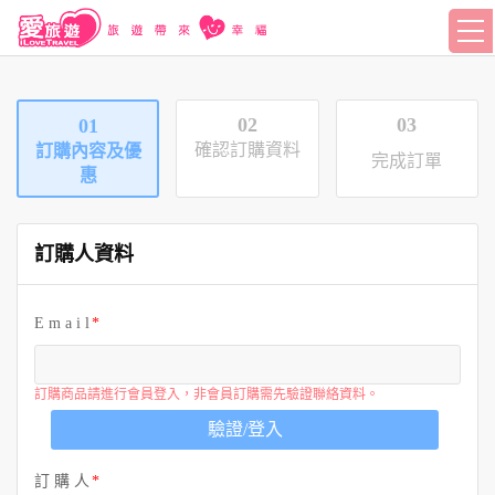
02
03
01
確認訂購資料
訂購內容及優
完成訂單
惠
訂購人資料
E m a i l
訂購商品請進行會員登入，非會員訂購需先驗證聯絡資料。
驗證/登入
訂 購 人