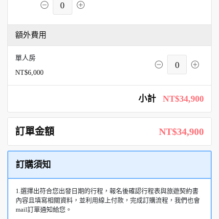
0
額外費用
單人房
0
NT$6,000
小計
NT$34,900
訂單金額
NT$34,900
訂購須知
1.選擇出符合您出發日期的行程，報名後確認行程表與旅遊契約書
內容且填寫相關資料，並利用線上付款，完成訂購流程，我們也會
mail訂單通知給您。