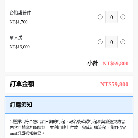
台胞證普件
0
NT$1,700
單人房
0
NT$16,000
小計
NT$59,800
訂單金額
NT$59,800
訂購須知
1.選擇出符合您出發日期的行程，報名後確認行程表與旅遊契約書
內容且填寫相關資料，並利用線上付款，完成訂購流程，我們也會
mail訂單通知給您。