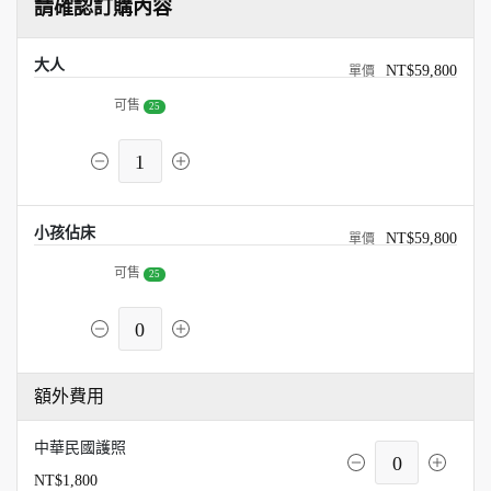
請確認訂購內容
大人
NT$59,800
可售
25
1
小孩佔床
NT$59,800
可售
25
0
額外費用
中華民國護照
0
NT$1,800