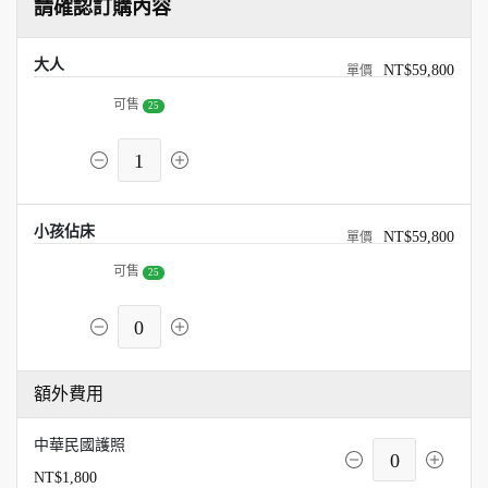
請確認訂購內容
大人
NT$59,800
可售
25
1
小孩佔床
NT$59,800
可售
25
0
額外費用
中華民國護照
0
NT$1,800