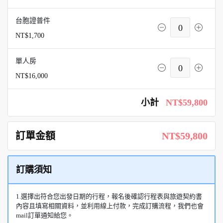
台胞證普件
0
NT$1,700
單人房
0
NT$16,000
小計
NT$59,800
訂單金額
NT$59,800
訂購須知
1.選擇出符合您出發日期的行程，報名後確認行程表與旅遊契約書
內容且填寫相關資料，並利用線上付款，完成訂購流程，我們也會
mail訂單通知給您。