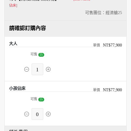
佔床]
可售團位：經濟艙
25
請確認訂購內容
大人
NT$77,900
可售
25
1
小孩佔床
NT$77,900
可售
25
0