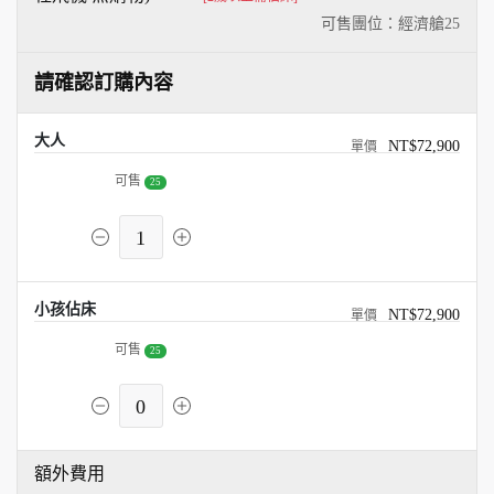
可售團位：經濟艙
25
請確認訂購內容
大人
NT$72,900
可售
25
1
小孩佔床
NT$72,900
可售
25
0
額外費用