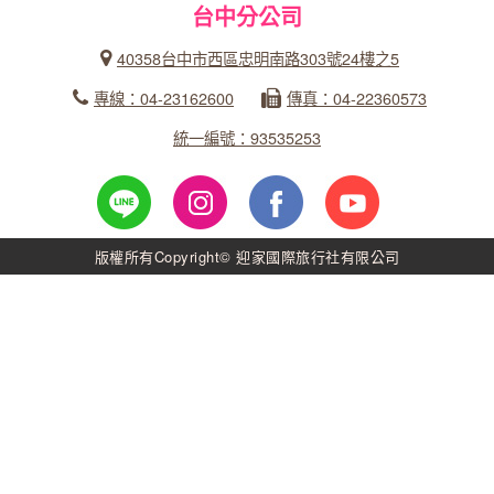
台中分公司
40358台中市西區忠明南路303號24樓之5
專線：04-23162600
傳真：04-22360573
統一編號：93535253
版權所有Copyright© 迎家國際旅行社有限公司