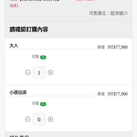
佔床]
可售團位：經濟艙
25
請確認訂購內容
大人
NT$77,900
可售
25
1
小孩佔床
NT$77,900
可售
25
0