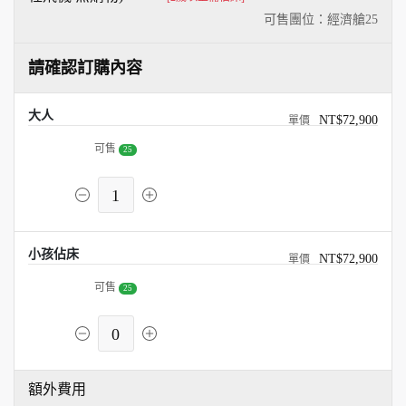
可售團位：經濟艙
25
請確認訂購內容
大人
NT$72,900
可售
25
1
小孩佔床
NT$72,900
可售
25
0
額外費用