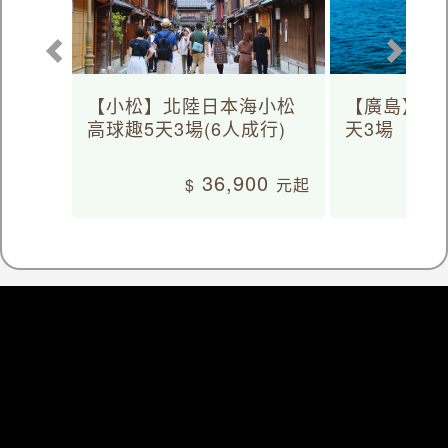
【小松】北陸日本海小松
【廣島】日
高球趣5天3場(6人成行)
天3場
36,900