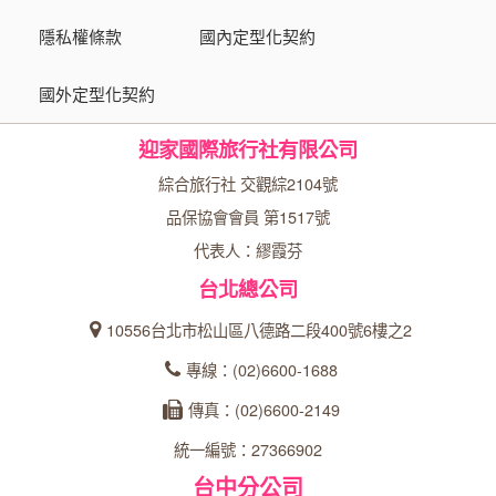
隱私權條款
國內定型化契約
國外定型化契約
迎家國際旅行社有限公司
綜合旅行社 交觀綜2104號
品保協會會員 第1517號
代表人：繆霞芬
台北總公司
10556台北市松山區八德路二段400號6樓之2
專線：(02)6600-1688
傳真：(02)6600-2149
統一編號：27366902
台中分公司