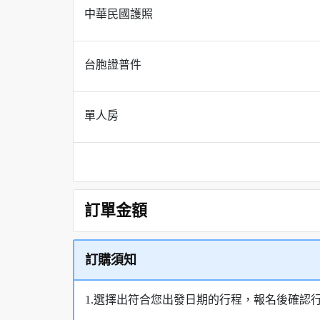
中華民國護照
台胞證普件
單人房
訂單金額
訂購須知
1.選擇出符合您出發日期的行程，報名後確認