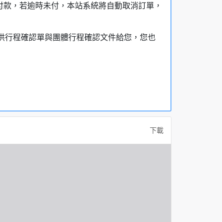
額付款，若逾時未付，本站系統將自動取消訂單，
，提供行程確認單與團體行程確認文件給您，您也
下載