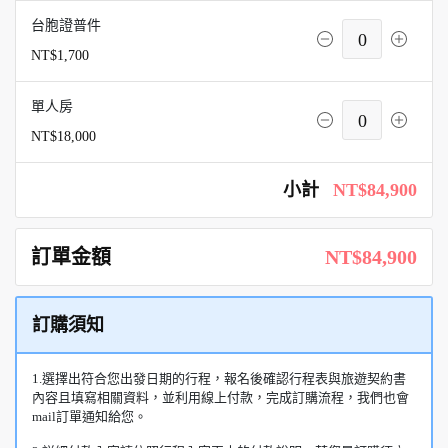
台胞證普件
0
NT$1,700
單人房
0
NT$18,000
小計
NT$84,900
訂單金額
NT$84,900
訂購須知
1.選擇出符合您出發日期的行程，報名後確認行程表與旅遊契約書
內容且填寫相關資料，並利用線上付款，完成訂購流程，我們也會
mail訂單通知給您。