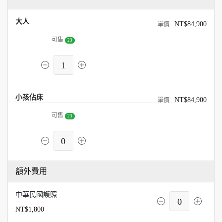
大人
NT$84,900
可售
23
1
小孩佔床
NT$84,900
可售
23
0
額外費用
中華民國護照
0
NT$1,800