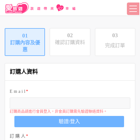
02
03
01
確認訂購資料
訂購內容及優
完成訂單
惠
訂購人資料
E m a i l
訂購商品請進行會員登入，非會員訂購需先驗證聯絡資料。
驗證/登入
訂 購 人