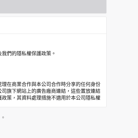
及我們的隱私權保護政策。
處理在商業合作與本公司合作時分享的任何身份
公司旗下網站上的廣告廠商連結，這些置放連結
護政策，其資料處理措施不適用於本公司隱私權
私權保護政策。
」。