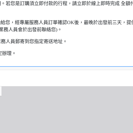
明。若您是訂購須立即付款的行程，請立即於線上即時完成 全
知信函給您，經專屬服務人員訂單確認OK後，最晚於出發前三天
業務人員會於出發前聯絡您)。
業務人員郵寄到您指定寄送地址。
定辦理。