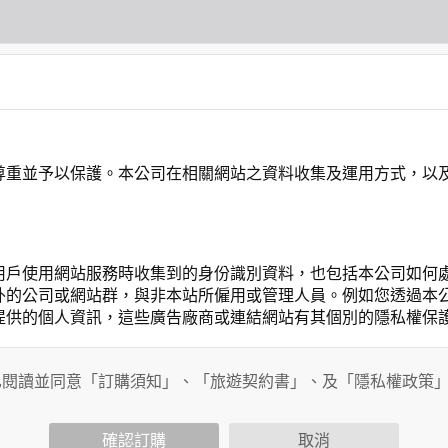
尊重並予以保護。本公司在相關網站之資料收集及運用方式，以
用戶使用網站服務時收集到的身份識別資料，也包括本公司如何
外的公司或網站群，與非本站所僱用或管理人員。例如您透過本
提供的個人資訊，這些廣告廠商或連結網站有其個別的隱私權保
開個人資料的行為，在非經加密的保護下，亦不適用於本公司隱
已閱讀並同意「訂購須知」、「旅遊契約書」、及「隱私權政策
確認訂購
取消