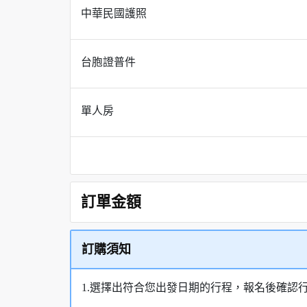
中華民國護照
台胞證普件
單人房
訂單金額
訂購須知
1.選擇出符合您出發日期的行程，報名後確認