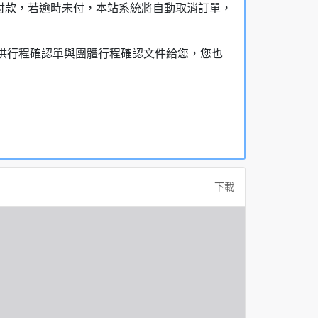
額付款，若逾時未付，本站系統將自動取消訂單，
，提供行程確認單與團體行程確認文件給您，您也
下載