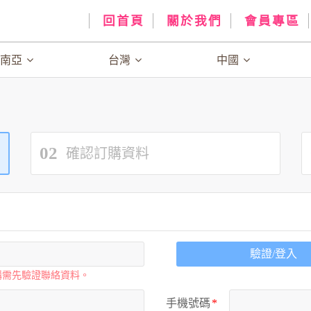
回首頁
關於我們
會員專區
、南亞
台灣
中國
02
確認訂購資料
驗證/登入
購需先驗證聯絡資料。
手機號碼