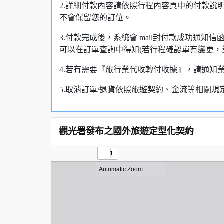
2.詳細付款內容請依照行程內容頁中的付款說
不會保留您的訂位。
3.付款完成後，系統會 mail封付款成功通
可以在訂單查詢中得知(若行程確認單有變更，
4.若有需要『旅行業代收轉付收據』，請通知
5.取消訂單/退貨依照旅遊契約、金流等相關規
觀光署發布之國外旅遊定型化契約