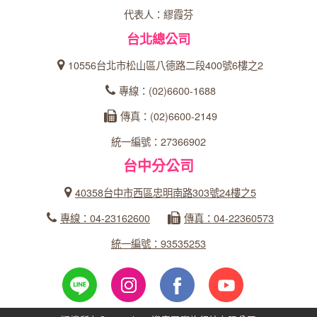
代表人：繆霞芬
台北總公司
10556台北市松山區八德路二段400號6樓之2
專線：(02)6600-1688
傳真：(02)6600-2149
統一編號：27366902
台中分公司
40358台中市西區忠明南路303號24樓之5
專線：04-23162600
傳真：04-22360573
統一編號：93535253