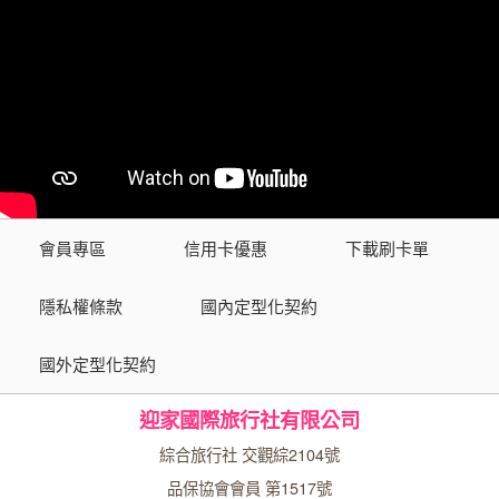
會員專區
信用卡優惠
下載刷卡單
隱私權條款
國內定型化契約
國外定型化契約
迎家國際旅行社有限公司
綜合旅行社 交觀綜2104號
品保協會會員 第1517號