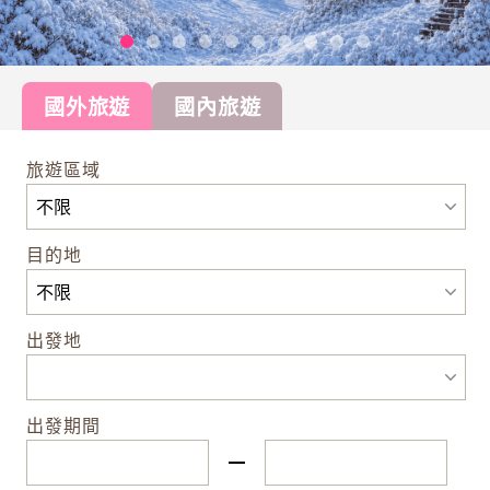
國外旅遊
國內旅遊
旅遊區域
目的地
出發地
出發期間