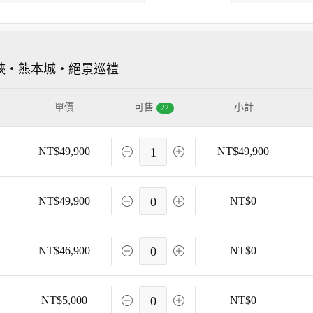
峽・熊本城・絕景巡禮
單價
可售
小計
22
NT$49,900
1
NT$49,900
NT$49,900
0
NT$0
NT$46,900
0
NT$0
NT$5,000
0
NT$0