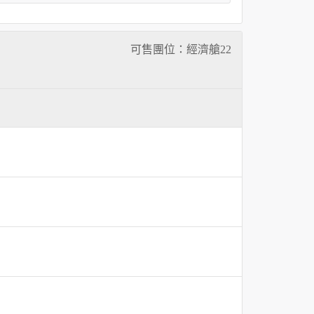
可售團位：經濟艙
22