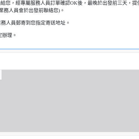
知信函給您，經專屬服務人員訂單確認OK後，最晚於出發前三天
業務人員會於出發前聯絡您)。
業務人員郵寄到您指定寄送地址。
定辦理。