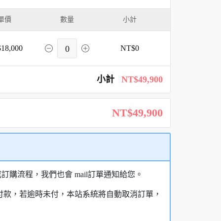
單價
數量
小計
18,000
0
NT$0
小計
NT$49,900
NT$49,900
購流程，我們也會 mail訂單通知給您。
額付款，若逾時未付，本站系統將自動取消訂單，