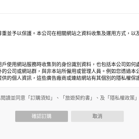
尊重並予以保護。本公司在相關網站之資料收集及運用方式，以
用戶使用網站服務時收集到的身份識別資料，也包括本公司如何
外的公司或網站群，與非本站所僱用或管理人員。例如您透過本
提供的個人資訊，這些廣告廠商或連結網站有其個別的隱私權保
開個人資料的行為，在非經加密的保護下，亦不適用於本公司隱
已閱讀並同意「訂購須知」、「旅遊契約書」、及「隱私權政策
確認訂購
取消
會請您提供相關個人的資料，其範圍如下：