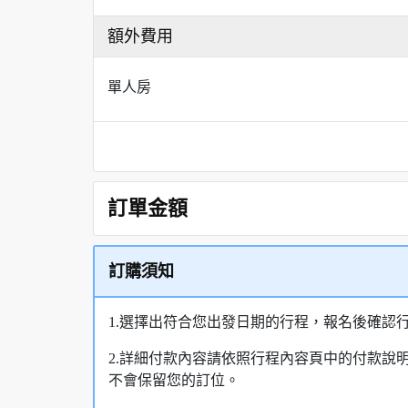
額外費用
單人房
訂單金額
訂購須知
1.選擇出符合您出發日期的行程，報名後確認
2.詳細付款內容請依照行程內容頁中的付款說
不會保留您的訂位。