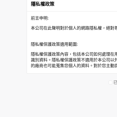
隱私權政策
前言申明:
本公司在此聲明對於個人的網路隱私權，絕對
隱私權保護政策適用範圍:
隱私權保護政策內容，包括本公司如何處理在
識別資料。隱私權保護政策不適用於本公司以
的廠商也可能蒐集您個人的資料。對於您主動
保護政策。
您個人在本網站上的聊天室或討論區中任意公
資料的蒐集與使用方式:
為了在本網站提供您最佳的互動性服務，可能