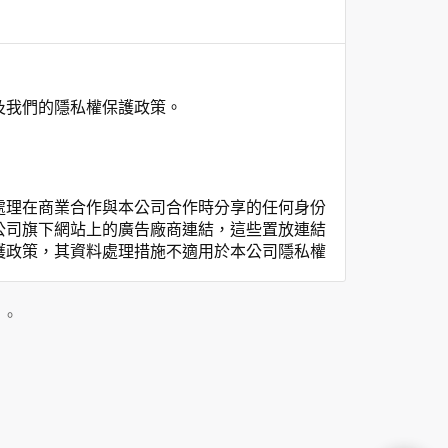
及我們的隱私權保護政策。
處理在商業合作與本公司合作時分享的任何身份
公司旗下網站上的廣告廠商連結，這些置放連結
護政策，其資料處理措施不適用於本公司隱私權
私權保護政策。
」。