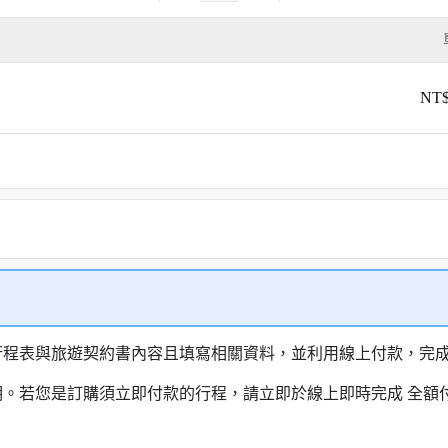
NT$
行程表與旅遊契約書內容且填寫相關資料，並利用線上付款，完成訂
明。若您是訂購須立即付款的行程，請立即於線上即時完成 全