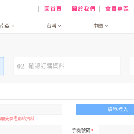
回首頁
關於我們
會員專區
、南亞
台灣
中國
02
確認訂購資料
驗證/登入
購需先驗證聯絡資料。
手機號碼