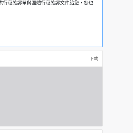
，提供行程確認單與團體行程確認文件給您，您也
下載