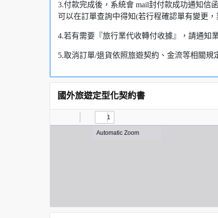
3.付款完成後，系統會 mail封付款成功通
可以在訂單查詢中得知(若行程確認單有變更，
4.若有需要『旅行業代收轉付收據』，請通知
5.取消訂單/退貨依照旅遊契約、金流等相關規
國外旅遊定型化契約書