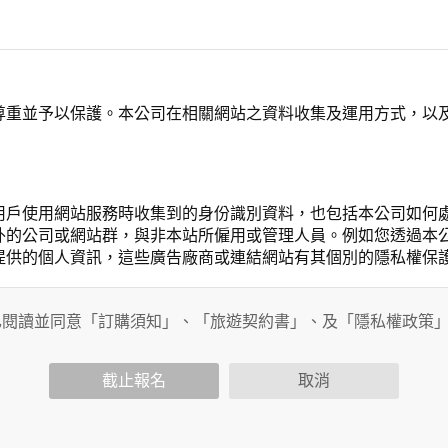
尊重並予以保護。本公司在相關網站之資料收集及運用方式，以
用戶使用網站服務時收集到的身份識別資料，也包括本公司如何
外的公司或網站群，與非本站所僱用或管理人員。例如您透過本
提供的個人資訊，這些廣告廠商或連結網站有其個別的隱私權保
開個人資料的行為，在非經加密的保護下，亦不適用於本公司隱
已閱讀並同意「訂購須知」、「旅遊契約書」、及「隱私權政策
截止報名
取消
會請您提供相關個人的資料，其範圍如下：