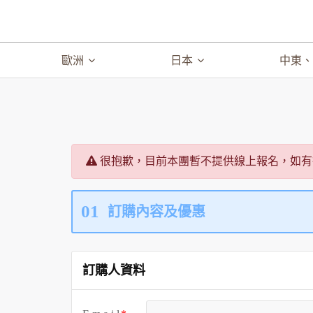
歐洲
日本
中東
很抱歉，目前本團暫不提供線上報名，如有
01
訂購內容及優惠
訂購人資料