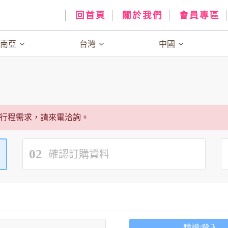
回首頁
關於我們
會員專區
、南亞
台灣
中國
行程需求，請來電洽詢。
02
確認訂購資料
驗證/登入