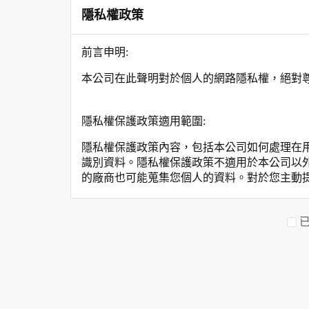
隱私權政策
前言申明:
本公司在此聲明對於個人的網路隱私權，絕對
隱私權保護政策適用範圍:
隱私權保護政策內容，包括本公司如何處理在
識別資料。隱私權保護政策不適用於本公司以
的廠商也可能蒐集您個人的資料。對於您主動
保護政策。
您個人在本網站上的聊天室或討論區中任意公
資料的蒐集與使用方式:
為了在本網站提供您最佳的互動性服務，可能