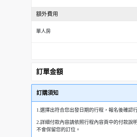
額外費用
單人房
訂單金額
訂購須知
1.選擇出符合您出發日期的行程，報名後確認
2.詳細付款內容請依照行程內容頁中的付款說
不會保留您的訂位。