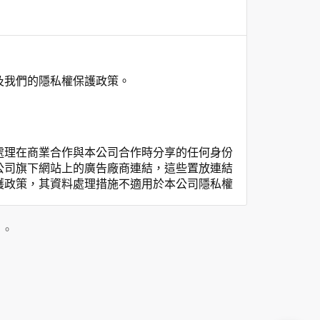
及我們的隱私權保護政策。
處理在商業合作與本公司合作時分享的任何身份
公司旗下網站上的廣告廠商連結，這些置放連結
護政策，其資料處理措施不適用於本公司隱私權
私權保護政策。
」。