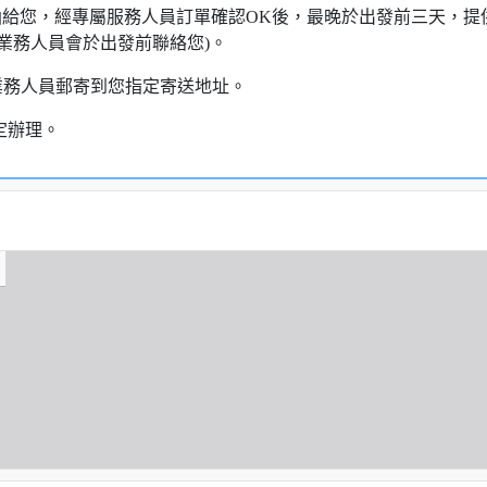
知信函給您，經專屬服務人員訂單確認OK後，最晚於出發前三天
業務人員會於出發前聯絡您)。
業務人員郵寄到您指定寄送地址。
定辦理。