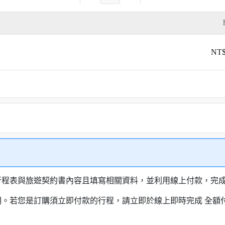
NT$
行程表與旅遊契約書內容且填寫相關資料，並利用線上付款，完成訂
明。若您是訂購須立即付款的行程，請立即於線上即時完成 全