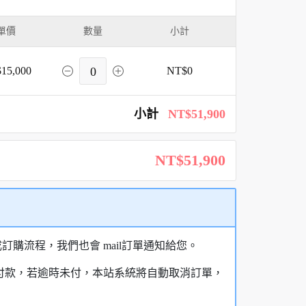
單價
數量
小計
15,000
0
NT$0
小計
NT$51,900
NT$51,900
購流程，我們也會 mail訂單通知給您。
額付款，若逾時未付，本站系統將自動取消訂單，