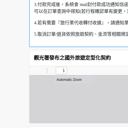
3.付款完成後，系統會 mail封付款成功通
可以在訂單查詢中得知(若行程確認單有變更，
4.若有需要『旅行業代收轉付收據』，請通知
5.取消訂單/退貨依照旅遊契約、金流等相關規
觀光署發布之國外旅遊定型化契約