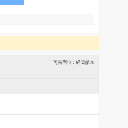
可售團位：經濟艙
20