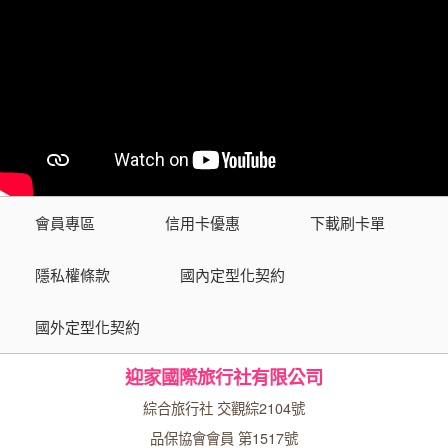
會員專區
信用卡優惠
下載刷卡單
隱私權條款
國內定型化契約
國外定型化契約
迎家國際旅行社有限公司
綜合旅行社 交觀綜2104號
品保協會會員 第1517號