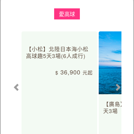
愛高球
【小松】北陸日本海小松
高球趣5天3場(6人成行)
36,900
【廣島】日
天3場