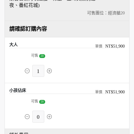
夜、番紅花城)
可售團位：經濟艙
20
請確認訂購內容
大人
NT$51,900
可售
20
1
小孩佔床
NT$51,900
可售
20
0