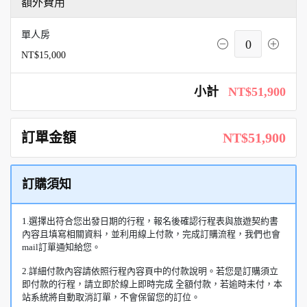
額外費用
單人房
0
NT$15,000
小計
NT$51,900
訂單金額
NT$51,900
訂購須知
1.選擇出符合您出發日期的行程，報名後確認行程表與旅遊契約書
內容且填寫相關資料，並利用線上付款，完成訂購流程，我們也會
mail訂單通知給您。
2.詳細付款內容請依照行程內容頁中的付款說明。若您是訂購須立
即付款的行程，請立即於線上即時完成 全額付款，若逾時未付，本
站系統將自動取消訂單，不會保留您的訂位。