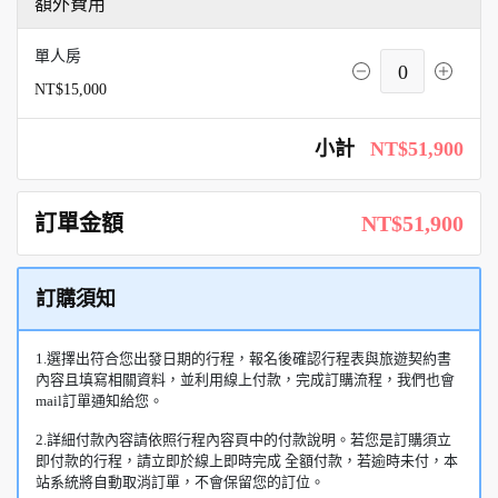
額外費用
單人房
0
NT$15,000
小計
NT$51,900
訂單金額
NT$51,900
訂購須知
1.選擇出符合您出發日期的行程，報名後確認行程表與旅遊契約書
內容且填寫相關資料，並利用線上付款，完成訂購流程，我們也會
mail訂單通知給您。
2.詳細付款內容請依照行程內容頁中的付款說明。若您是訂購須立
即付款的行程，請立即於線上即時完成 全額付款，若逾時未付，本
站系統將自動取消訂單，不會保留您的訂位。