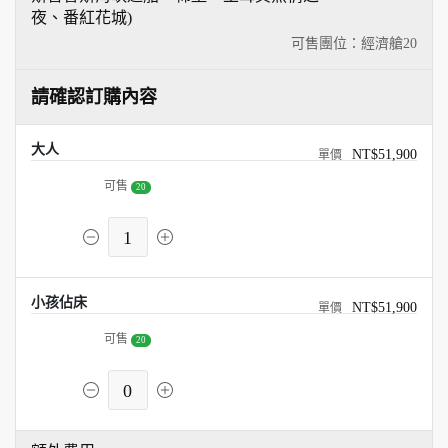
夜、番紅花城)
可售團位：經濟艙
20
請確認訂購內容
大人
NT$51,900
可售
20
1
小孩佔床
NT$51,900
可售
20
0