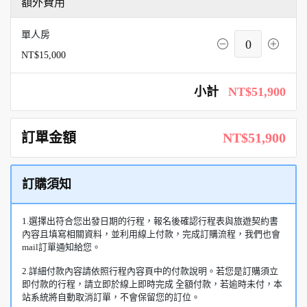
額外費用
單人房
0
NT$15,000
小計
NT$51,900
訂單金額
NT$51,900
訂購須知
1.選擇出符合您出發日期的行程，報名後確認行程表與旅遊契約書
內容且填寫相關資料，並利用線上付款，完成訂購流程，我們也會
mail訂單通知給您。
2.詳細付款內容請依照行程內容頁中的付款說明。若您是訂購須立
即付款的行程，請立即於線上即時完成 全額付款，若逾時未付，本
站系統將自動取消訂單，不會保留您的訂位。