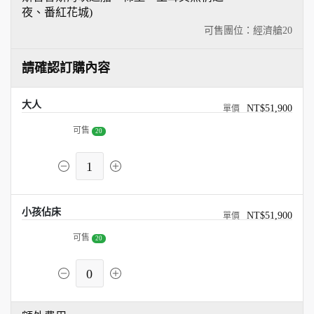
夜、番紅花城)
可售團位：經濟艙
20
請確認訂購內容
大人
NT$51,900
可售
20
1
小孩佔床
NT$51,900
可售
20
0