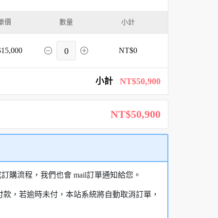
單價
數量
小計
15,000
0
NT$0
小計
NT$50,900
NT$50,900
購流程，我們也會 mail訂單通知給您。
額付款，若逾時未付，本站系統將自動取消訂單，