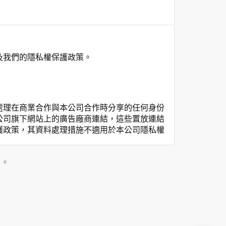
及我們的隱私權保護政策。
處理在商業合作與本公司合作時分享的任何身份
公司旗下網站上的廣告廠商連結，這些置放連結
護政策，其資料處理措施不適用於本公司隱私權
私權保護政策。
」。