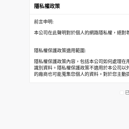
隱私權政策
前言申明:
本公司在此聲明對於個人的網路隱私權，絕對
隱私權保護政策適用範圍:
隱私權保護政策內容，包括本公司如何處理在
識別資料。隱私權保護政策不適用於本公司以
的廠商也可能蒐集您個人的資料。對於您主動
保護政策。
您個人在本網站上的聊天室或討論區中任意公
資料的蒐集與使用方式:
為了在本網站提供您最佳的互動性服務，可能