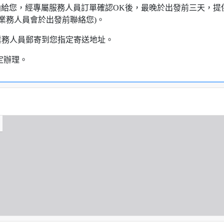
知信函給您，經專屬服務人員訂單確認OK後，最晚於出發前三天
業務人員會於出發前聯絡您)。
業務人員郵寄到您指定寄送地址。
定辦理。