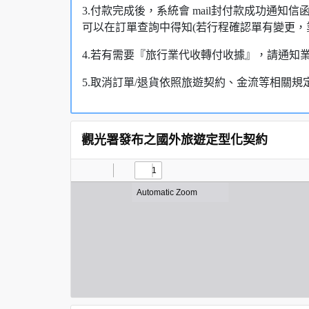
3.付款完成後，系統會 mail封付款成功通
可以在訂單查詢中得知(若行程確認單有變更，
4.若有需要『旅行業代收轉付收據』，請通知
5.取消訂單/退貨依照旅遊契約、金流等相關規
觀光署發布之國外旅遊定型化契約