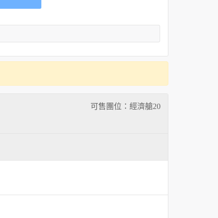
可售團位：經濟艙
20