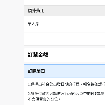
額外費用
單人房
訂單金額
訂購須知
1.選擇出符合您出發日期的行程，報名後確認
2.詳細付款內容請依照行程內容頁中的付款說
不會保留您的訂位。