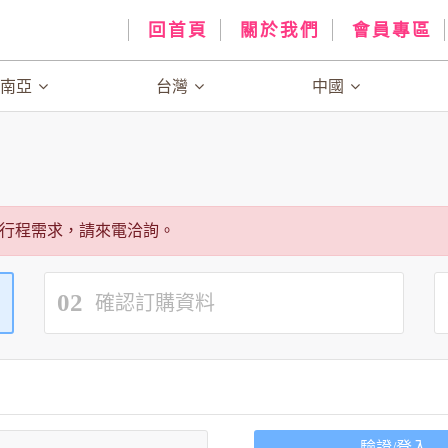
回首頁
關於我們
會員專區
、南亞
台灣
中國
行程需求，請來電洽詢。
02
確認訂購資料
驗證/登入