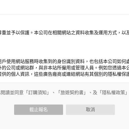
尊重並予以保護。本公司在相關網站之資料收集及運用方式，以
用戶使用網站服務時收集到的身份識別資料，也包括本公司如何
外的公司或網站群，與非本站所僱用或管理人員。例如您透過本
提供的個人資訊，這些廣告廠商或連結網站有其個別的隱私權保
開個人資料的行為，在非經加密的保護下，亦不適用於本公司隱
已閱讀並同意「訂購須知」、「旅遊契約書」、及「隱私權政策
截止報名
取消
會請您提供相關個人的資料，其範圍如下：