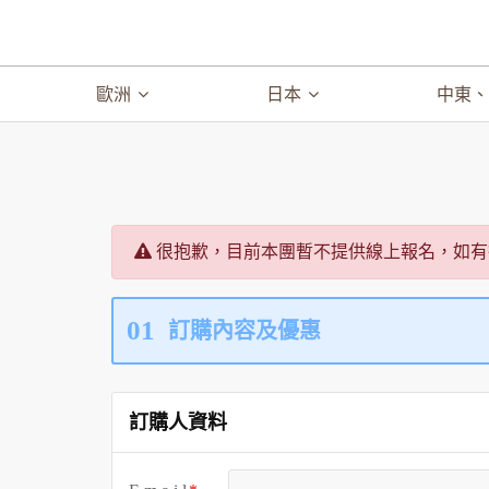
歐洲
日本
中東
很抱歉，目前本團暫不提供線上報名，如有
01
訂購內容及優惠
訂購人資料