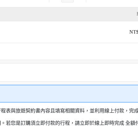
NT$
行程表與旅遊契約書內容且填寫相關資料，並利用線上付款，完成訂
明。若您是訂購須立即付款的行程，請立即於線上即時完成 全