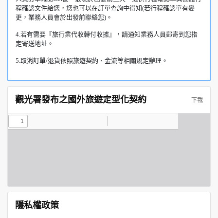
程確認文件給您，您也可以在訂單查詢中得知(若行程確認單有變
更，業務人員會於出發前聯絡您)。
4.若有需要『旅行業代收轉付收據』，請通知業務人員郵寄到您指
定寄送地址。
5.取消訂單/退貨依照旅遊契約、金流等相關規定辦理。
觀光署發布之國外旅遊定型化契約
下載
隱私權政策