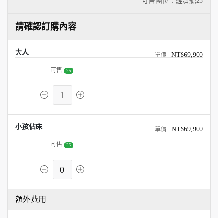
可售團位：經濟艙
25
請確認訂購內容
大人
NT$69,900
可售
25
1
小孩佔床
NT$69,900
可售
25
0
額外費用