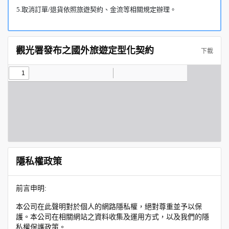
5.取消訂單/退貨依照旅遊契約、金流等相關規定辦理。
觀光署發布之國外旅遊定型化契約
下載
隱私權政策
前言申明:
本公司在此聲明對於個人的網路隱私權，絕對尊重並予以保
護。本公司在相關網站之資料收集及運用方式，以及我們的隱
私權保護政策。