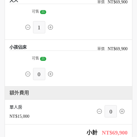
大人
NT$69,900
可售
25
1
小孩佔床
NT$69,900
可售
25
0
額外費用
單人房
0
NT$15,000
小計
NT$69,900