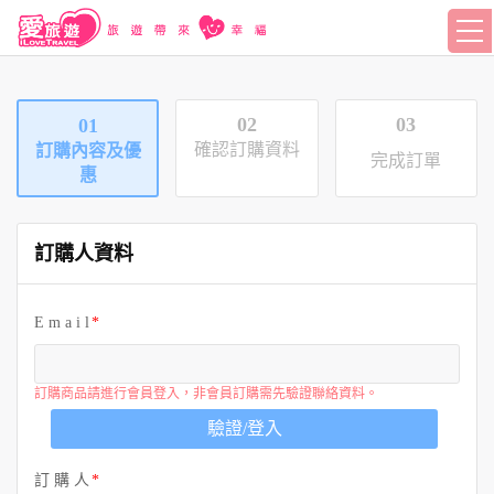
02
03
01
確認訂購資料
訂購內容及優
完成訂單
惠
訂購人資料
E m a i l
訂購商品請進行會員登入，非會員訂購需先驗證聯絡資料。
驗證/登入
訂 購 人