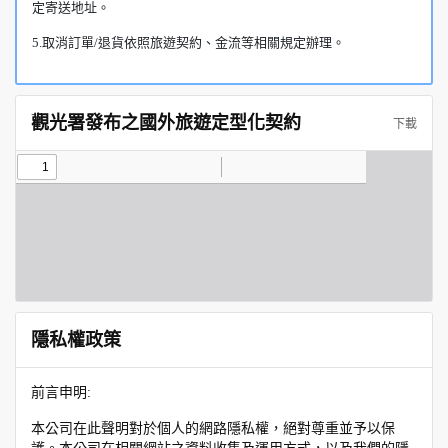
定寄送地址。
5.取消訂單/退貨依照旅遊契約、金流等相關規定辦理。
觀光署發布之國外旅遊定型化契約
下載
隱私權政策
前言申明:
本公司在此聲明對於個人的網路隱私權，絕對尊重並予以保