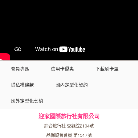
會員專區
信用卡優惠
下載刷卡單
隱私權條款
國內定型化契約
國外定型化契約
迎家國際旅行社有限公司
綜合旅行社 交觀綜2104號
品保協會會員 第1517號