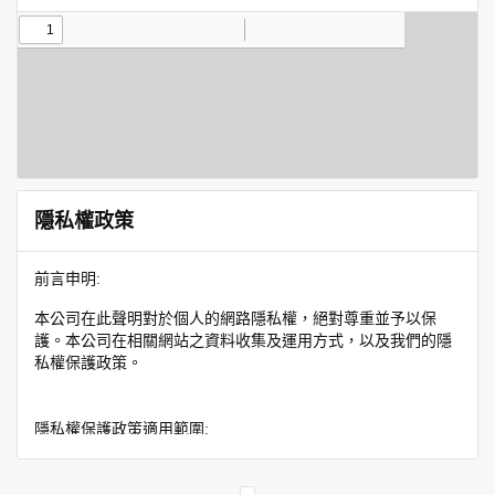
隱私權政策
前言申明:
本公司在此聲明對於個人的網路隱私權，絕對尊重並予以保
護。本公司在相關網站之資料收集及運用方式，以及我們的隱
私權保護政策。
隱私權保護政策適用範圍:
隱私權保護政策內容，包括本公司如何處理在用戶使用網站服
務時收集到的身份識別資料，也包括本公司如何處理在商業合