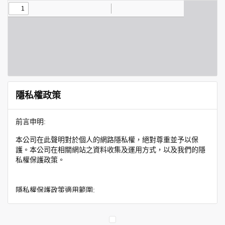
隱私權政策
前言申明:
本公司在此聲明對於個人的網路隱私權，絕對尊重並予以保
護。本公司在相關網站之資料收集及運用方式，以及我們的隱
私權保護政策。
隱私權保護政策適用範圍:
隱私權保護政策內容，包括本公司如何處理在用戶使用網站服
務時收集到的身份識別資料，也包括本公司如何處理在商業合