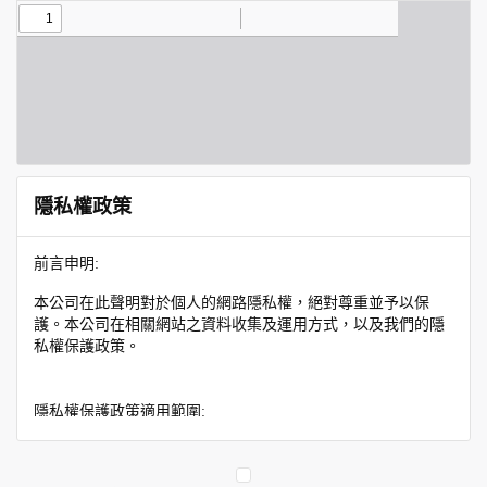
隱私權政策
前言申明:
本公司在此聲明對於個人的網路隱私權，絕對尊重並予以保
護。本公司在相關網站之資料收集及運用方式，以及我們的隱
私權保護政策。
隱私權保護政策適用範圍:
隱私權保護政策內容，包括本公司如何處理在用戶使用網站服
務時收集到的身份識別資料，也包括本公司如何處理在商業合