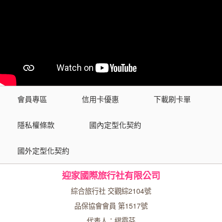
會員專區
信用卡優惠
下載刷卡單
隱私權條款
國內定型化契約
國外定型化契約
迎家國際旅行社有限公司
綜合旅行社 交觀綜2104號
品保協會會員 第1517號