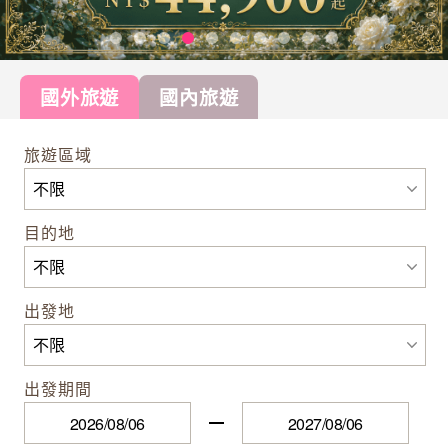
國外旅遊
國內旅遊
旅遊區域
目的地
出發地
出發期間