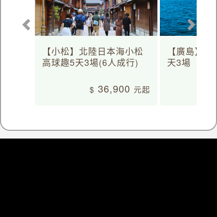
【小松】北陸日本海小松
【廣島】日
高球趣5天3場(6人成行)
天3場
36,900