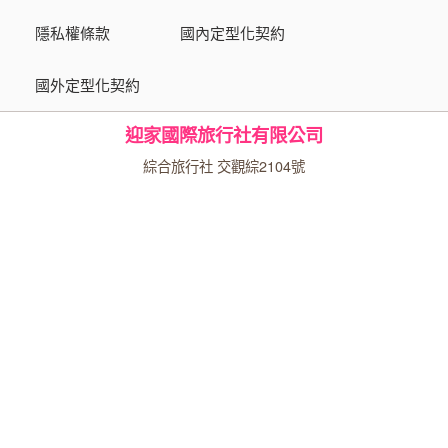
隱私權條款
國內定型化契約
國外定型化契約
迎家國際旅行社有限公司
綜合旅行社 交觀綜2104號
品保協會會員 第1517號
代表人：繆霞芬
台北總公司
10556台北市松山區八德路二段400號6樓之2
專線：(02)6600-1688
傳真：(02)6600-2149
統一編號：27366902
台中分公司