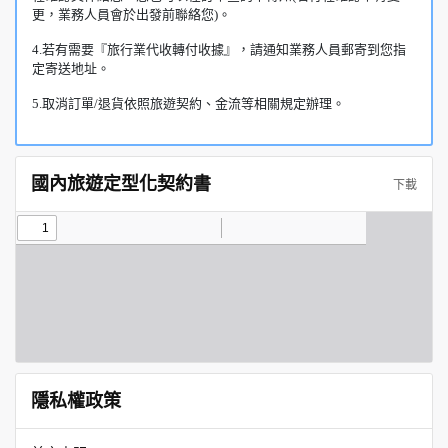
更，業務人員會於出發前聯絡您)。
4.若有需要『旅行業代收轉付收據』，請通知業務人員郵寄到您指
定寄送地址。
5.取消訂單/退貨依照旅遊契約、金流等相關規定辦理。
國內旅遊定型化契約書
下載
隱私權政策