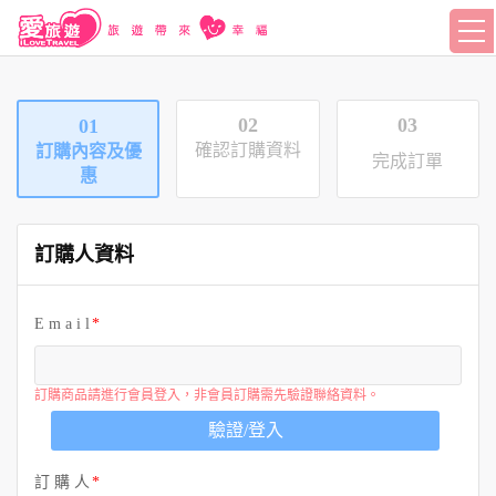
02
03
01
確認訂購資料
訂購內容及優
完成訂單
惠
訂購人資料
E m a i l
訂購商品請進行會員登入，非會員訂購需先驗證聯絡資料。
驗證/登入
訂 購 人