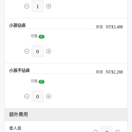
1
小孩佔床
NT$3,488
可售
32
0
小孩不佔床
NT$2,288
可售
32
0
額外費用
單人房