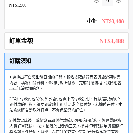
0
NT$1,500
小計
NT$3,488
訂單金額
NT$3,488
訂購須知
1.選擇出符合您出發日期的行程，報名後確認行程表與旅遊契約書
內容且填寫相關資料，並利用線上付款，完成訂購流程，我們也會
mail訂單通知給您。
2.詳細付款內容請依照行程內容頁中的付款說明。若您是訂購須立
即付款的行程，請立即於線上即時完成 全額付款，若逾時未付，本
站系統將自動取消訂單，不會保留您的訂位。
3.付款完成後，系統會 mail封付款成功通知信函給您，經專屬服務
人員訂單確認OK後，最晚於出發前三天，提供行程確認單與團體行
程確認文件給您，您也可以在訂單查詢中得知(若行程確認單有變