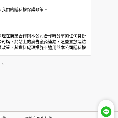
及我們的隱私權保護政策。
處理在商業合作與本公司合作時分享的任何身份
公司旗下網站上的廣告廠商連結，這些置放連結
護政策，其資料處理措施不適用於本公司隱私權
私權保護政策。
」。
用時間等。
覽及點選資料記錄等，做為我們增進網站服務的