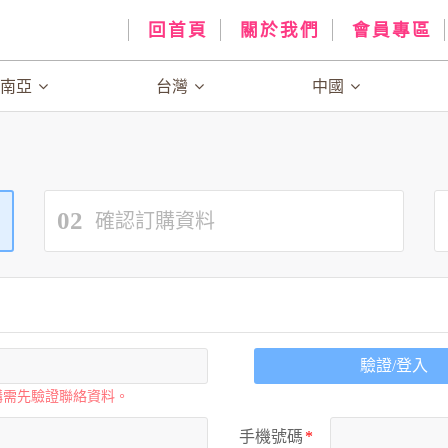
回首頁
關於我們
會員專區
、南亞
台灣
中國
02
確認訂購資料
驗證/登入
購需先驗證聯絡資料。
手機號碼