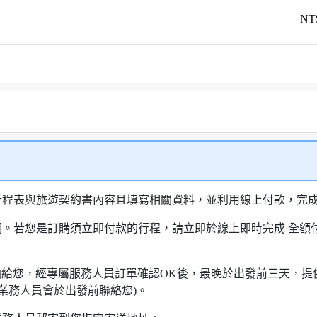
NT
行程表與旅遊契約書內容且填寫相關資料，並利用線上付款，完成訂
明。若您是訂購須立即付款的行程，請立即於線上即時完成 全
知信函給您，經專屬服務人員訂單確認OK後，最晚於出發前三天
業務人員會於出發前聯絡您)。