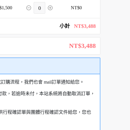
$1,500
0
NT$0
小計
NT$3,488
NT$3,488
購流程，我們也會 mail訂單通知給您。
額付款，若逾時未付，本站系統將自動取消訂單，
，提供行程確認單與團體行程確認文件給您，您也