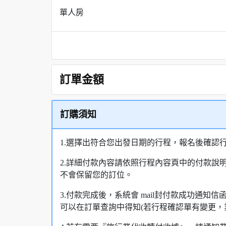
單人房
訂單金額
訂購須知
1.選擇出符合您出發日期的行程，報名後確認
2.詳細付款內容請依照行程內容頁中的付款說
不會保留您的訂位。
3.付款完成後，系統會 mail封付款成功通
可以在訂單查詢中得知(若行程確認單有變更，