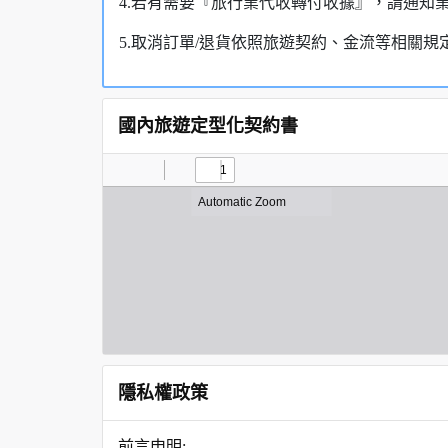
4.若有需要『旅行業代收轉付收據』，請通知
5.取消訂單/退貨依照旅遊契約、金流等相關規
國內旅遊定型化契約書
隱私權政策
前言申明: