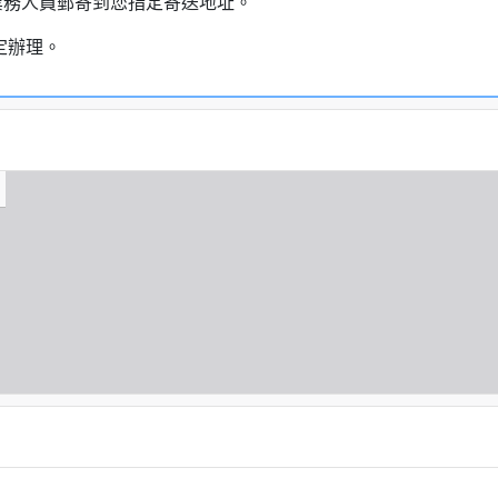
業務人員郵寄到您指定寄送地址。
定辦理。