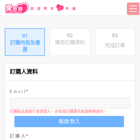
02
03
01
確認訂購資料
訂購內容及優
完成訂單
惠
訂購人資料
E m a i l
訂購商品請進行會員登入，非會員訂購需先驗證聯絡資料。
驗證/登入
訂 購 人