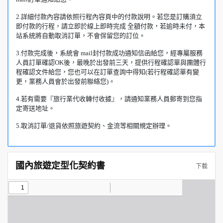
2.詳細付款內容請依照行程內容頁中的付款說明。若您是訂購須立
即付款的行程，請立即於線上即時完成 全額付款，若逾時未付，本
站系統將自動取消訂單，不會保留您的訂位。
3.付款完成後，系統會 mail封付款成功通知信函給您，經專屬服務
人員訂單確認OK後，最晚於出發前三天，提供行程確認單與團體行
程確認文件給您，您也可以在訂單查詢中得知(若行程確認單有變
更，業務人員會於出發前聯絡您)。
4.若有需要『旅行業代收轉付收據』，請通知業務人員郵寄到您指
定寄送地址。
5.取消訂單/退貨依照旅遊契約、金流等相關規定辦理。
國內旅遊定型化契約書
下載