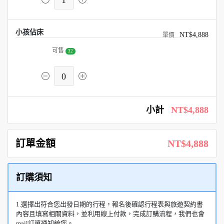
1
小孩佔床
NT$4,888
可售
32
0
小計
NT$4,888
訂單金額
NT$4,888
訂購須知
1.選擇出符合您出發日期的行程，報名後確認行程表與旅遊契約書
內容且填寫相關資料，並利用線上付款，完成訂購流程，我們也會
mail訂單通知給您。