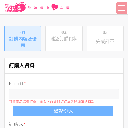
02
03
01
確認訂購資料
訂購內容及優
完成訂單
惠
訂購人資料
E m a i l
訂購商品請進行會員登入，非會員訂購需先驗證聯絡資料。
驗證/登入
訂 購 人