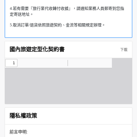
4.若有需要『旅行業代收轉付收據』，請通知業務人員郵寄到您指
定寄送地址。
5.取消訂單/退貨依照旅遊契約、金流等相關規定辦理。
國內旅遊定型化契約書
下載
隱私權政策
前言申明: